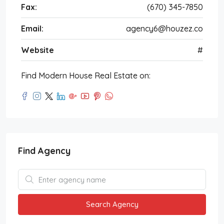
Fax:
(670) 345-7850
Email:
agency6@houzez.co
Website
#
Find Modern House Real Estate on:
Find Agency
Search Agency