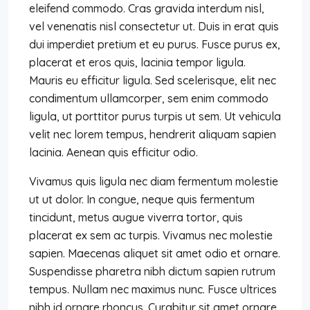
eleifend commodo. Cras gravida interdum nisl,
vel venenatis nisl consectetur ut. Duis in erat quis
dui imperdiet pretium et eu purus. Fusce purus ex,
placerat et eros quis, lacinia tempor ligula.
Mauris eu efficitur ligula. Sed scelerisque, elit nec
condimentum ullamcorper, sem enim commodo
ligula, ut porttitor purus turpis ut sem. Ut vehicula
velit nec lorem tempus, hendrerit aliquam sapien
lacinia. Aenean quis efficitur odio.
Vivamus quis ligula nec diam fermentum molestie
ut ut dolor. In congue, neque quis fermentum
tincidunt, metus augue viverra tortor, quis
placerat ex sem ac turpis. Vivamus nec molestie
sapien. Maecenas aliquet sit amet odio et ornare.
Suspendisse pharetra nibh dictum sapien rutrum
tempus. Nullam nec maximus nunc. Fusce ultrices
nibh id ornare rhoncus. Curabitur sit amet ornare