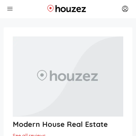
Modern House Real Estate
See all reviews