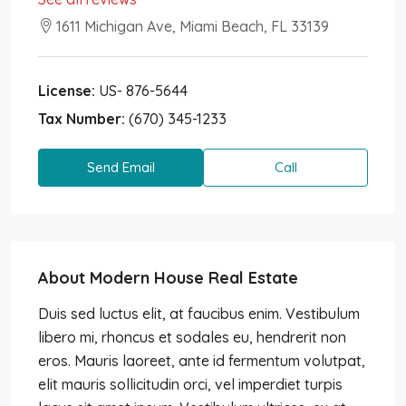
1611 Michigan Ave, Miami Beach, FL 33139
License:
US- 876-5644
Tax Number:
(670) 345-1233
Send Email
Call
About Modern House Real Estate
Duis sed luctus elit, at faucibus enim. Vestibulum
libero mi, rhoncus et sodales eu, hendrerit non
eros. Mauris laoreet, ante id fermentum volutpat,
elit mauris sollicitudin orci, vel imperdiet turpis