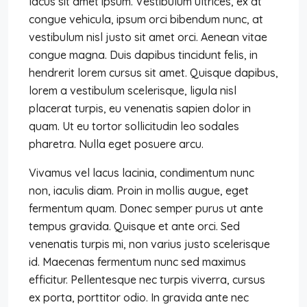
lacus sit amet ipsum. Vestibulum ultrices, ex at
congue vehicula, ipsum orci bibendum nunc, at
vestibulum nisl justo sit amet orci. Aenean vitae
congue magna. Duis dapibus tincidunt felis, in
hendrerit lorem cursus sit amet. Quisque dapibus,
lorem a vestibulum scelerisque, ligula nisl
placerat turpis, eu venenatis sapien dolor in
quam. Ut eu tortor sollicitudin leo sodales
pharetra. Nulla eget posuere arcu.
Vivamus vel lacus lacinia, condimentum nunc
non, iaculis diam. Proin in mollis augue, eget
fermentum quam. Donec semper purus ut ante
tempus gravida. Quisque et ante orci. Sed
venenatis turpis mi, non varius justo scelerisque
id. Maecenas fermentum nunc sed maximus
efficitur. Pellentesque nec turpis viverra, cursus
ex porta, porttitor odio. In gravida ante nec