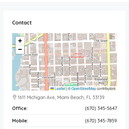
Contact
+
−
Leaflet
|
©
OpenStreetMap
contributors
1611 Michigan Ave, Miami Beach, FL 33139
Office:
(670) 345-5647
Mobile:
(670) 345-7859