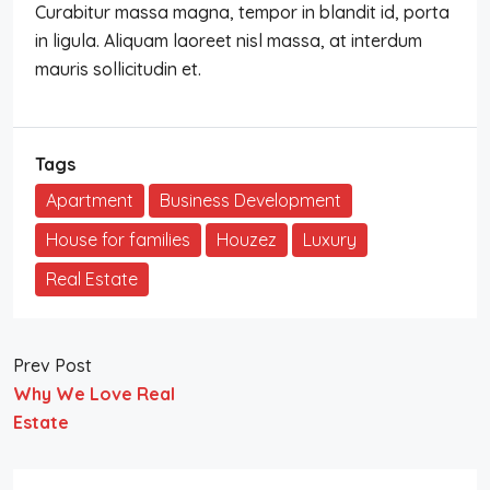
Curabitur massa magna, tempor in blandit id, porta
in ligula. Aliquam laoreet nisl massa, at interdum
mauris sollicitudin et.
Tags
Apartment
Business Development
House for families
Houzez
Luxury
Real Estate
Prev Post
Why We Love Real
Estate