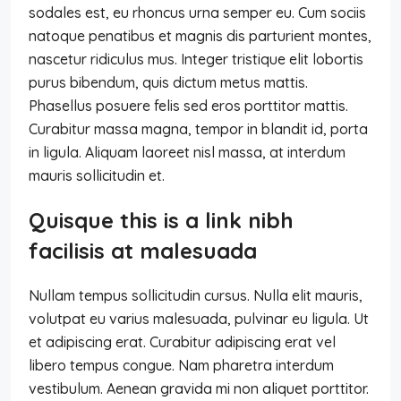
sodales est, eu rhoncus urna semper eu. Cum sociis
natoque penatibus et magnis dis parturient montes,
nascetur ridiculus mus. Integer tristique elit lobortis
purus bibendum, quis dictum metus mattis.
Phasellus posuere felis sed eros porttitor mattis.
Curabitur massa magna, tempor in blandit id, porta
in ligula. Aliquam laoreet nisl massa, at interdum
mauris sollicitudin et.
Quisque this is a link nibh
facilisis at malesuada
Nullam tempus sollicitudin cursus. Nulla elit mauris,
volutpat eu varius malesuada, pulvinar eu ligula. Ut
et adipiscing erat. Curabitur adipiscing erat vel
libero tempus congue. Nam pharetra interdum
vestibulum. Aenean gravida mi non aliquet porttitor.