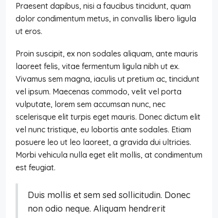
Praesent dapibus, nisi a faucibus tincidunt, quam
dolor condimentum metus, in convallis libero ligula
ut eros.
Proin suscipit, ex non sodales aliquam, ante mauris
laoreet felis, vitae fermentum ligula nibh ut ex.
Vivamus sem magna, iaculis ut pretium ac, tincidunt
vel ipsum. Maecenas commodo, velit vel porta
vulputate, lorem sem accumsan nunc, nec
scelerisque elit turpis eget mauris. Donec dictum elit
vel nunc tristique, eu lobortis ante sodales. Etiam
posuere leo ut leo laoreet, a gravida dui ultricies.
Morbi vehicula nulla eget elit mollis, at condimentum
est feugiat.
Duis mollis et sem sed sollicitudin. Donec
non odio neque. Aliquam hendrerit