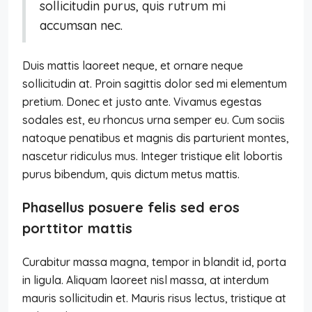
sollicitudin purus, quis rutrum mi
accumsan nec.
Duis mattis laoreet neque, et ornare neque
sollicitudin at. Proin sagittis dolor sed mi elementum
pretium. Donec et justo ante. Vivamus egestas
sodales est, eu rhoncus urna semper eu. Cum sociis
natoque penatibus et magnis dis parturient montes,
nascetur ridiculus mus. Integer tristique elit lobortis
purus bibendum, quis dictum metus mattis.
Phasellus posuere felis sed eros
porttitor mattis
Curabitur massa magna, tempor in blandit id, porta
in ligula. Aliquam laoreet nisl massa, at interdum
mauris sollicitudin et. Mauris risus lectus, tristique at